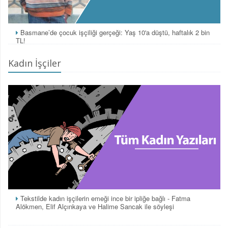
Basmane’de çocuk işçiliği gerçeği: Yaş 10'a düştü, haftalık 2 bin
TL!
Kadın İşçiler
Tekstilde kadın işçilerin emeği ince bir ipliğe bağlı - Fatma
Alökmen, Elif Alçınkaya ve Halime Sancak ile söyleşi