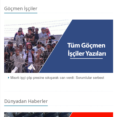
Göçmen İşçiler
Mısırlı işçi çöp presine sıkışarak can verdi: Sorumlular serbest
Dünyadan Haberler