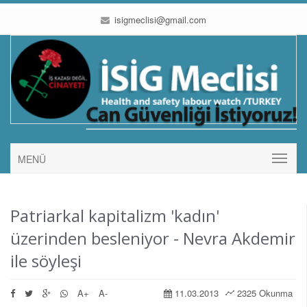
isigmeclisi@gmail.com
MENÜ
Patriarkal kapitalizm 'kadın'
üzerinden besleniyor - Nevra Akdemir
ile söyleşi
A+
A-
11.03.2013
2325 Okunma