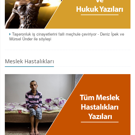
Taşeronluk iş cinayetlerini faili meçhule çeviriyor - Deniz İpek ve
Mürsel Ünder ile söyleşi
Meslek Hastalıkları