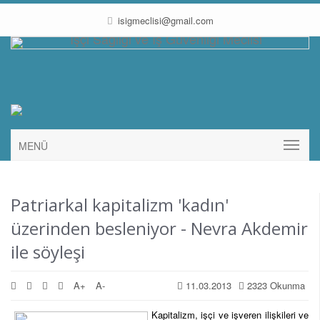
isigmeclisi@gmail.com
MENÜ
Patriarkal kapitalizm 'kadın'
üzerinden besleniyor - Nevra Akdemir
ile söyleşi
A+
A-
11.03.2013
2323 Okunma
Kapitalizm, işçi ve işveren ilişkileri ve