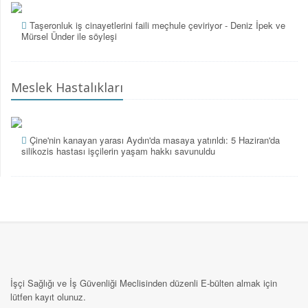
Taşeronluk iş cinayetlerini faili meçhule çeviriyor - Deniz İpek ve
Mürsel Ünder ile söyleşi
Meslek Hastalıkları
Çine'nin kanayan yarası Aydın'da masaya yatırıldı: 5 Haziran'da
silikozis hastası işçilerin yaşam hakkı savunuldu
İşçi Sağlığı ve İş Güvenliği Meclisinden düzenli E-bülten almak için
lütfen kayıt olunuz.