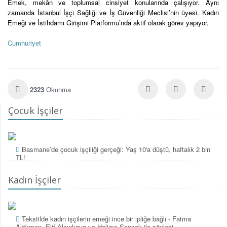
Emek, mekân ve toplumsal cinsiyet konularında çalışıyor. Aynı
zamanda İstanbul İşçi Sağlığı ve İş Güvenliği Meclisi’nin üyesi. Kadın
Emeği ve İstihdamı Girişimi Platformu’nda aktif olarak görev yapıyor.
Cumhuriyet
2323
Okunma
Çocuk İşçiler
Basmane’de çocuk işçiliği gerçeği: Yaş 10'a düştü, haftalık 2 bin
TL!
Kadın İşçiler
Tekstilde kadın işçilerin emeği ince bir ipliğe bağlı - Fatma
Alökmen, Elif Alçınkaya ve Halime Sancak ile söyleşi