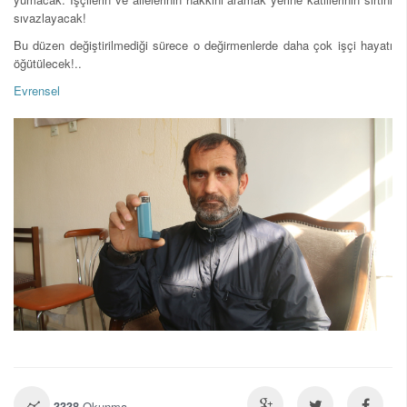
sıvazlayacak!
Bu düzen değiştirilmediği sürece o değirmenlerde daha çok işçi hayatı
öğütülecek!..
Evrensel
3338
Okunma