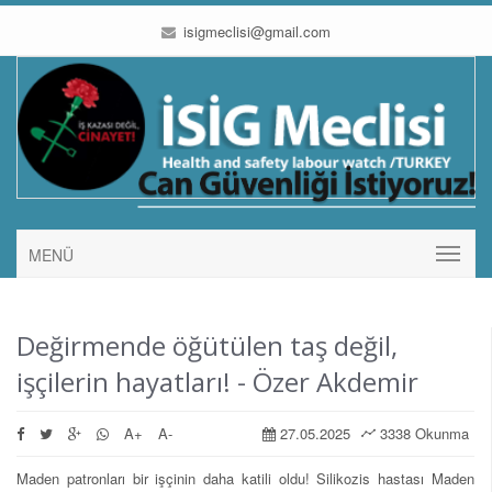
isigmeclisi@gmail.com
MENÜ
Değirmende öğütülen taş değil,
işçilerin hayatları! - Özer Akdemir
A+
A-
27.05.2025
3338 Okunma
Maden patronları bir işçinin daha katili oldu! Silikozis hastası Maden