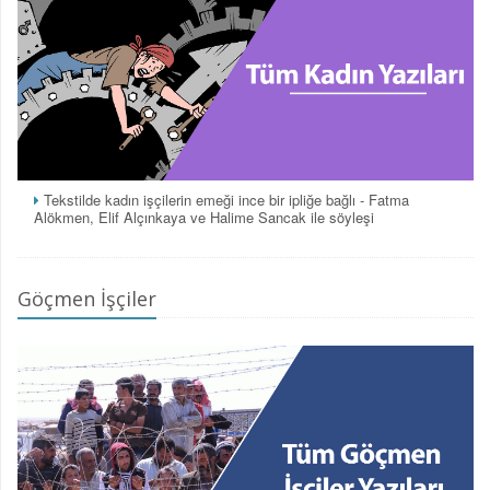
Tekstilde kadın işçilerin emeği ince bir ipliğe bağlı - Fatma
Alökmen, Elif Alçınkaya ve Halime Sancak ile söyleşi
Göçmen İşçiler