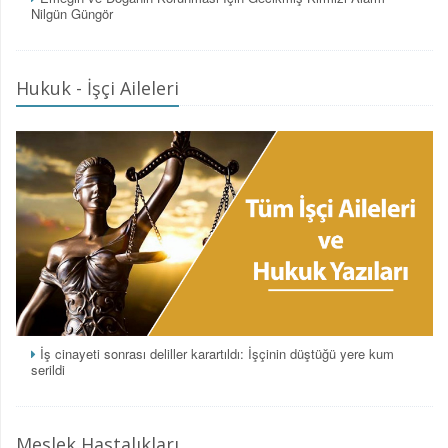
Nilgün Güngör
Hukuk - İşçi Aileleri
İş cinayeti sonrası deliller karartıldı: İşçinin düştüğü yere kum
serildi
Meslek Hastalıkları