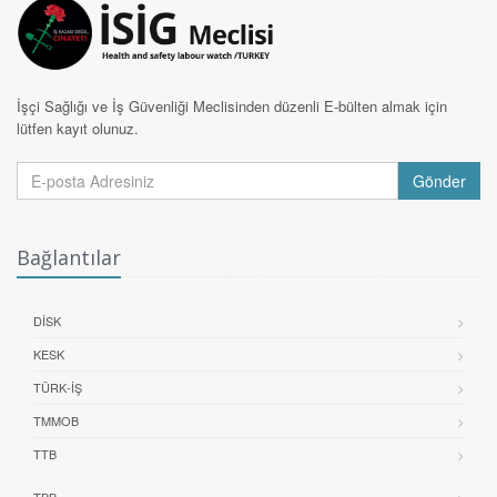
İşçi Sağlığı ve İş Güvenliği Meclisinden düzenli E-bülten almak için
lütfen kayıt olunuz.
Gönder
Bağlantılar
DİSK
KESK
TÜRK-İŞ
TMMOB
TTB
TBB