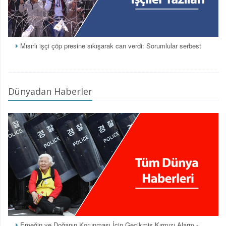
Mısırlı işçi çöp presine sıkışarak can verdi: Sorumlular serbest
Dünyadan Haberler
Emeğin ve Doğanın Korunması İçin Gecikmiş Kırmızı Alarm -