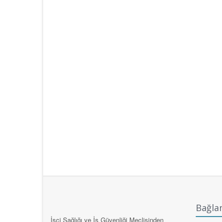
Bağlan
İşçi Sağlığı ve İş Güvenliği Meclisinden