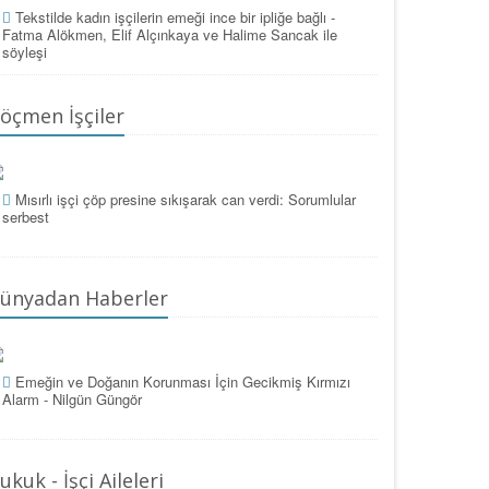
Tekstilde kadın işçilerin emeği ince bir ipliğe bağlı -
Fatma Alökmen, Elif Alçınkaya ve Halime Sancak ile
söyleşi
öçmen İşçiler
Mısırlı işçi çöp presine sıkışarak can verdi: Sorumlular
serbest
ünyadan Haberler
Emeğin ve Doğanın Korunması İçin Gecikmiş Kırmızı
Alarm - Nilgün Güngör
ukuk - İşçi Aileleri