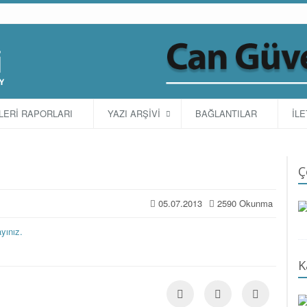
TLERİ RAPORLARI
YAZI ARŞİVİ
BAĞLANTILAR
İLE
Ç
05.07.2013
2590 Okunma
yınız.
K