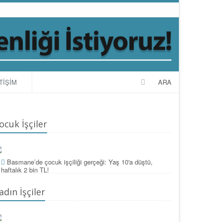
TİŞİM
ARA
ocuk İşçiler
Basmane’de çocuk işçiliği gerçeği: Yaş 10'a düştü,
haftalık 2 bin TL!
adın İşçiler