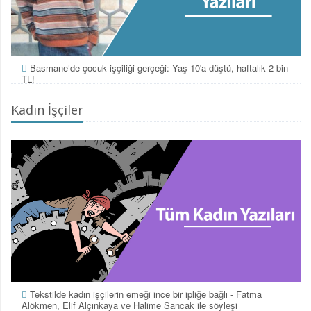
Basmane’de çocuk işçiliği gerçeği: Yaş 10'a düştü, haftalık 2 bin
TL!
Kadın İşçiler
Tekstilde kadın işçilerin emeği ince bir ipliğe bağlı - Fatma
Alökmen, Elif Alçınkaya ve Halime Sancak ile söyleşi