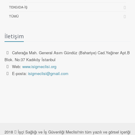
TEKGIDA-İŞ
TÜMÜ
İletişim
Caferağa Mah. General Asım Gündüz (Bahariye) Cad.Yeğiner Apt.B
Blok. No:37 Kadıköy İstanbul
Web:
www.isigmeclisi.org
E-posta:
isigmeclisi@gmail.com
2018
İşçi Sağlığı ve İş Güvenliği Meclisi'nin tüm yazılı ve görsel içeriği