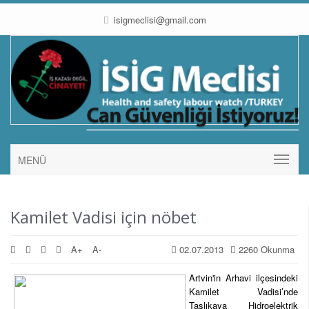
isigmeclisi@gmail.com
MENÜ
Kamilet Vadisi için nöbet
A+
A-
02.07.2013
2260 Okunma
Artvin'in Arhavi ilçesindeki
Kamilet Vadisi’nde
Taşlıkaya Hidroelektrik