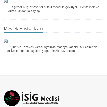
Taşeronluk iş cinayetlerini faili meçhule çeviriyor - Deniz İpek ve
Mürsel Ünder ile söyleşi
Meslek Hastalıkları
Çine'nin kanayan yarası Aydın'da masaya yatırıldı: 5 Haziran'da
silikozis hastası işçilerin yaşam hakkı savunuldu