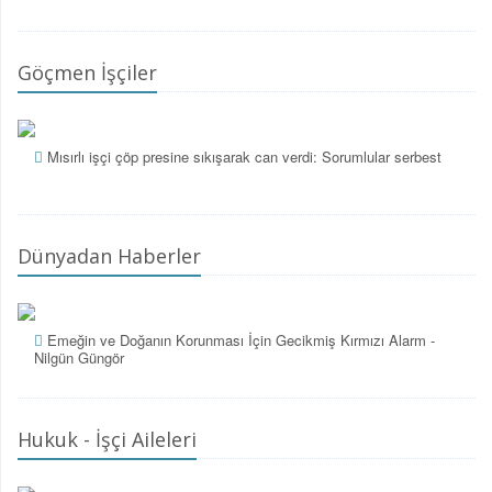
Göçmen İşçiler
Mısırlı işçi çöp presine sıkışarak can verdi: Sorumlular serbest
Dünyadan Haberler
Emeğin ve Doğanın Korunması İçin Gecikmiş Kırmızı Alarm -
Nilgün Güngör
Hukuk - İşçi Aileleri