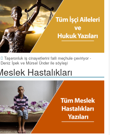
Taşeronluk iş cinayetlerini faili meçhule çeviriyor -
Deniz İpek ve Mürsel Ünder ile söyleşi
Meslek Hastalıkları