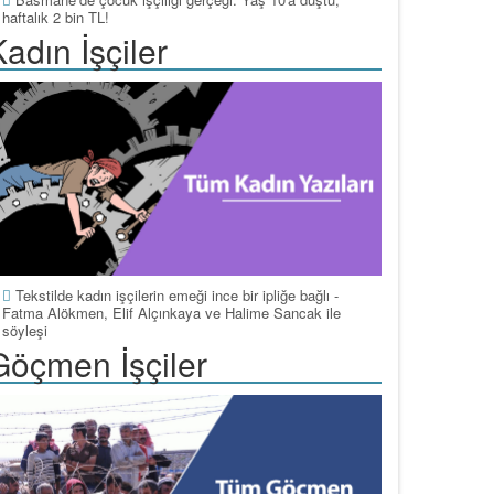
haftalık 2 bin TL!
adın İşçiler
Tekstilde kadın işçilerin emeği ince bir ipliğe bağlı -
Fatma Alökmen, Elif Alçınkaya ve Halime Sancak ile
söyleşi
Göçmen İşçiler