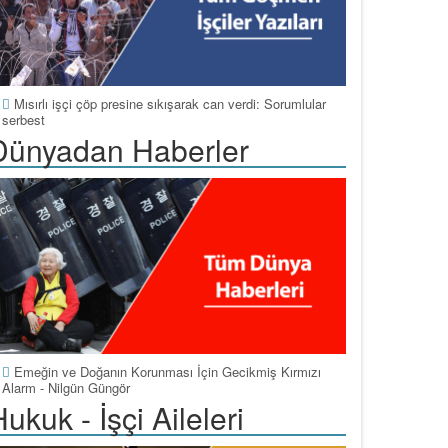
Mısırlı işçi çöp presine sıkışarak can verdi: Sorumlular
serbest
Dünyadan Haberler
Emeğin ve Doğanın Korunması İçin Gecikmiş Kırmızı
Alarm - Nilgün Güngör
ukuk - İşçi Aileleri