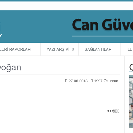
TLERİ RAPORLARI
YAZI ARŞİVİ
BAĞLANTILAR
İLE
 Doğan
27.06.2013
1997 Okunma