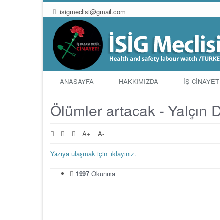
isigmeclisi@gmail.com
ANASAYFA
HAKKIMIZDA
İŞ CİNAYE
Ölümler artacak - Yalçın
A+
A-
Yazıya ulaşmak için tıklayınız.
1997
Okunma