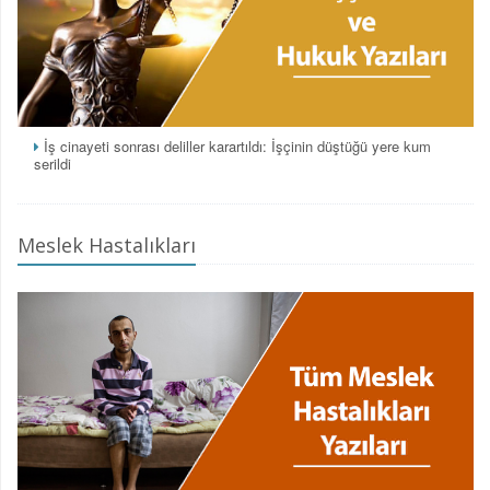
İş cinayeti sonrası deliller karartıldı: İşçinin düştüğü yere kum
serildi
Meslek Hastalıkları