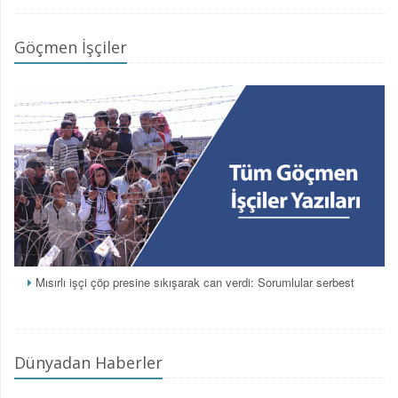
Göçmen İşçiler
Mısırlı işçi çöp presine sıkışarak can verdi: Sorumlular serbest
Dünyadan Haberler