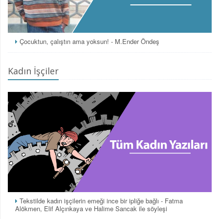
Çocuktun, çalıştın ama yoksun! - M.Ender Öndeş
Kadın İşçiler
Tekstilde kadın işçilerin emeği ince bir ipliğe bağlı - Fatma
Alökmen, Elif Alçınkaya ve Halime Sancak ile söyleşi