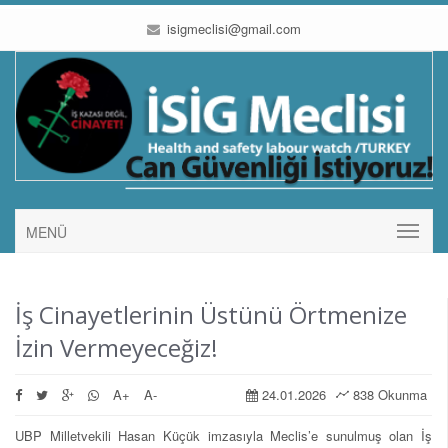
isigmeclisi@gmail.com
MENÜ
İş Cinayetlerinin Üstünü Örtmenize
İzin Vermeyeceğiz!
A+
A-
24.01.2026
838 Okunma
UBP Milletvekili Hasan Küçük imzasıyla Meclis’e sunulmuş olan İş