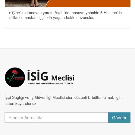
Çine'nin kanayan yarası Aydın'da masaya yatırıldı: 5 Haziran'da
silikozis hastası işçilerin yaşam hakkı savunuldu
İşçi Sağlığı ve İş Güvenliği Meclisinden düzenli E-bülten almak için
lütfen kayıt olunuz.
Gönder