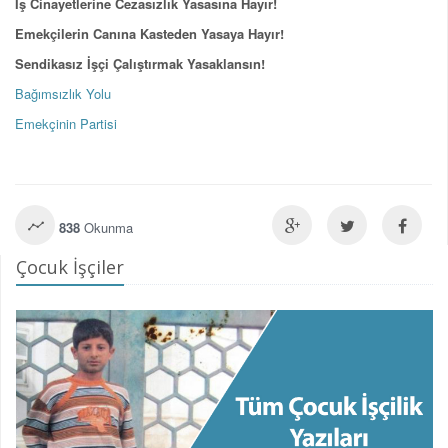
İş Cinayetlerine Cezasızlık Yasasına Hayır!
Emekçilerin Canına Kasteden Yasaya Hayır!
Sendikasız İşçi Çalıştırmak Yasaklansın!
Bağımsızlık Yolu
Emekçinin Partisi
838
Okunma
Çocuk İşçiler