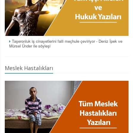
Taşeronluk iş cinayetlerini faili meçhule çeviriyor - Deniz İpek ve
Mürsel Ünder ile söyleşi
Meslek Hastalıkları