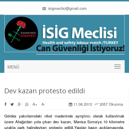
isigmeclisi@gmail.com
MENÜ
Dev kazan protesto edildi
A+
A-
11.06.2013
2057 Okunma
Gördes yakınlarındaki nikel madeninde ayrıştırıcı olarak kullanılmak
üzere Aliağa'dan yola çıkan dev kazan, Manisa Soma'ya 10 kilometre
uzakta park halindeyken protesto edildi.Yapılan basın açıklamasında,