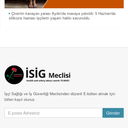
Çine'nin kanayan yarası Aydın'da masaya yatırıldı: 5 Haziran'da
silikozis hastası işçilerin yaşam hakkı savunuldu
İşçi Sağlığı ve İş Güvenliği Meclisinden düzenli E-bülten almak için
lütfen kayıt olunuz.
Gönder