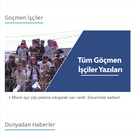
Göçmen İşçiler
Mısırlı işçi çöp presine sıkışarak can verdi: Sorumlular serbest
Dünyadan Haberler