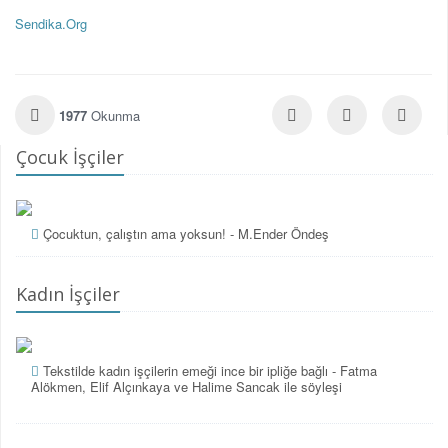
Sendika.Org
1977
Okunma
Çocuk İşçiler
Çocuktun, çalıştın ama yoksun! - M.Ender Öndeş
Kadın İşçiler
Tekstilde kadın işçilerin emeği ince bir ipliğe bağlı - Fatma
Alökmen, Elif Alçınkaya ve Halime Sancak ile söyleşi