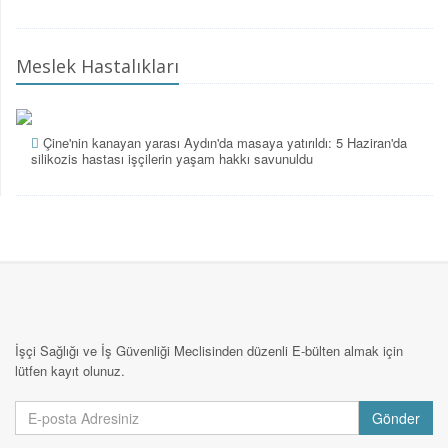
Meslek Hastalıkları
Çine'nin kanayan yarası Aydın'da masaya yatırıldı: 5 Haziran'da
silikozis hastası işçilerin yaşam hakkı savunuldu
İşçi Sağlığı ve İş Güvenliği Meclisinden düzenli E-bülten almak için
lütfen kayıt olunuz.
Gönder