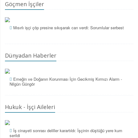
Göçmen İşçiler
Mısırlı işçi çöp presine sıkışarak can verdi: Sorumlular serbest
Dünyadan Haberler
Emeğin ve Doğanın Korunması İçin Gecikmiş Kırmızı Alarm -
Nilgün Güngör
Hukuk - İşçi Aileleri
İş cinayeti sonrası deliller karartıldı: İşçinin düştüğü yere kum
serildi