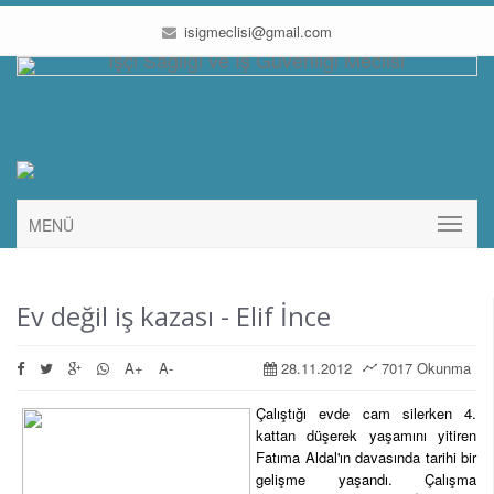
isigmeclisi@gmail.com
MENÜ
Ev değil iş kazası - Elif İnce
A+
A-
28.11.2012
7017 Okunma
Çalıştığı evde cam silerken 4.
kattan düşerek yaşamını yitiren
Fatıma Aldal'ın davasında tarihi bir
gelişme yaşandı. Çalışma