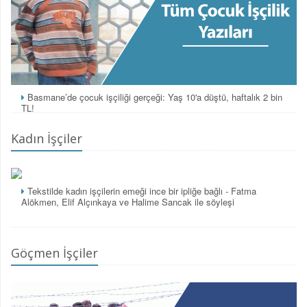
Basmane’de çocuk işçiliği gerçeği: Yaş 10'a düştü, haftalık 2 bin
TL!
Kadın İşçiler
Tekstilde kadın işçilerin emeği ince bir ipliğe bağlı - Fatma
Alökmen, Elif Alçınkaya ve Halime Sancak ile söyleşi
Göçmen İşçiler