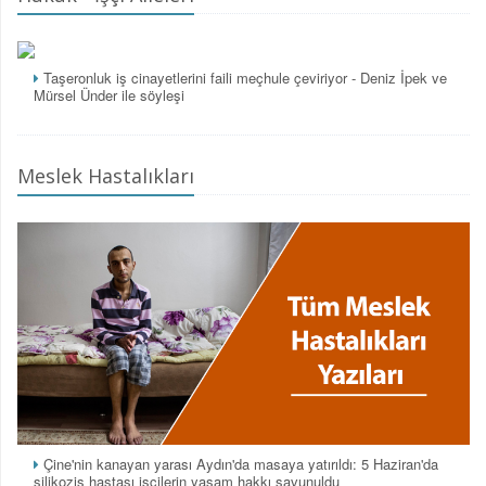
Taşeronluk iş cinayetlerini faili meçhule çeviriyor - Deniz İpek ve
Mürsel Ünder ile söyleşi
Meslek Hastalıkları
Çine'nin kanayan yarası Aydın'da masaya yatırıldı: 5 Haziran'da
silikozis hastası işçilerin yaşam hakkı savunuldu