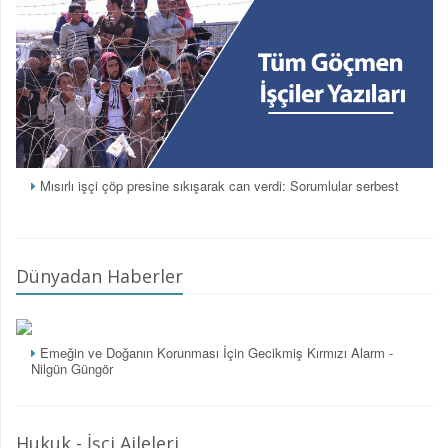
Mısırlı işçi çöp presine sıkışarak can verdi: Sorumlular serbest
Dünyadan Haberler
Emeğin ve Doğanın Korunması İçin Gecikmiş Kırmızı Alarm -
Nilgün Güngör
Hukuk - İşçi Aileleri