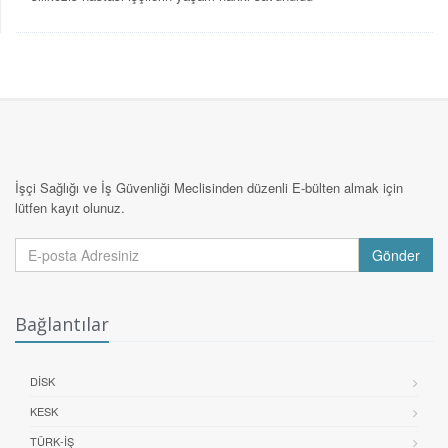
İşçi Sağlığı ve İş Güvenliği Meclisinden düzenli E-bülten almak için
lütfen kayıt olunuz.
Gönder
Bağlantılar
DİSK
KESK
TÜRK-İŞ