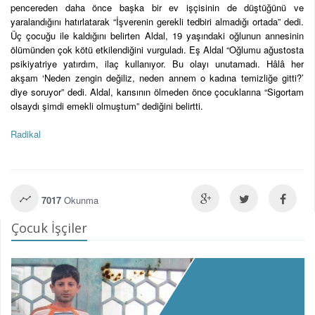
pencereden daha önce başka bir ev işçisinin de düştüğünü ve
yaralandığını hatırlatarak “İşverenin gerekli tedbiri almadığı ortada” dedi.
Üç çocuğu ile kaldığını belirten Aldal, 19 yaşındaki oğlunun annesinin
ölümünden çok kötü etkilendiğini vurguladı. Eş Aldal “Oğlumu ağustosta
psikiyatriye yatırdım, ilaç kullanıyor. Bu olayı unutamadı. Hâlâ her
akşam ‘Neden zengin değiliz, neden annem o kadına temizliğe gitti?’
diye soruyor” dedi. Aldal, karısının ölmeden önce çocuklarına “Sigortam
olsaydı şimdi emekli olmuştum” dediğini belirtti.
Radikal
7017
Okunma
Çocuk İşçiler