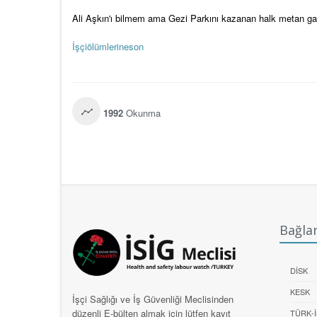
Ali Aşkın'ı bilmem ama Gezi Parkını kazanan halk metan gazı
İşçiölümlerineson
1992
Okunma
Bağlan
DİSK
KESK
İşçi Sağlığı ve İş Güvenliği Meclisinden
düzenli E-bülten almak için lütfen kayıt
TÜRK-İ