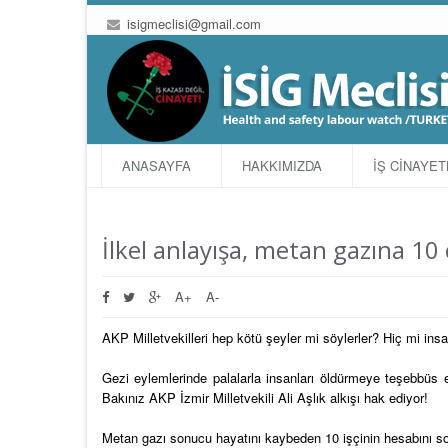
isigmeclisi@gmail.com
ANASAYFA
HAKKIMIZDA
İŞ CİNAYE
İlkel anlayışa, metan gazına 10 
A+
A-
AKP Milletvekilleri hep kötü şeyler mi söylerler? Hiç mi insan
Gezi eylemlerinde palalarla insanları öldürmeye teşebbüs 
Bakınız AKP İzmir Milletvekili Ali Aşlık alkışı hak ediyor!
Metan gazı sonucu hayatını kaybeden 10 işçinin hesabını s