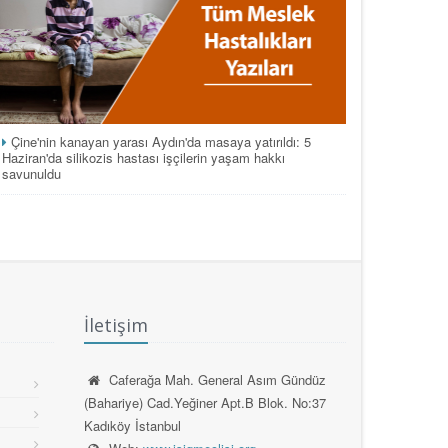
Çine'nin kanayan yarası Aydın'da masaya yatırıldı: 5
Haziran'da silikozis hastası işçilerin yaşam hakkı
savunuldu
İletişim
Caferağa Mah. General Asım Gündüz
(Bahariye) Cad.Yeğiner Apt.B Blok. No:37
Kadıköy İstanbul