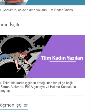
Çocuktun, çalıştın ama yoksun! - M.Ender Öndeş
adın İşçiler
Tekstilde kadın işçilerin emeği ince bir ipliğe bağlı -
Fatma Alökmen, Elif Alçınkaya ve Halime Sancak ile
söyleşi
öçmen İşçiler