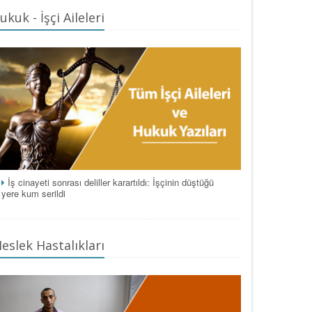
ukuk - İşçi Aileleri
İş cinayeti sonrası deliller karartıldı: İşçinin düştüğü
yere kum serildi
eslek Hastalıkları