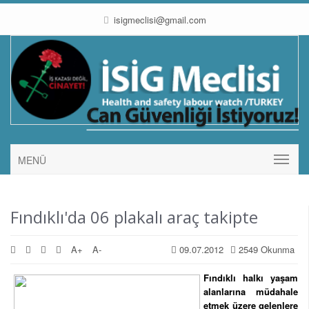
isigmeclisi@gmail.com
MENÜ
Fındıklı'da 06 plakalı araç takipte
A+
A-
09.07.2012
2549 Okunma
Fındıklı halkı yaşam
alanlarına müdahale
etmek üzere gelenlere