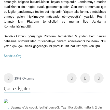
amacıyla bölgede bulunduklarını beyan etmişlerdir. Jandarmaye maden
aradıklarına dair hiçbir evrak gösteremişlerdir. Gerilimin artmaması için
bu kişiler jandarmaya teslim edilmişlerdir. Yaşam alanlarımıza müdahale
etmeye gelen hiçkimseye müsaade etmeyeceğiz” yazıldı. Resmi
tutanak için Platform temsilcileri ve muhtar İlçe Jandarma
Komutanlığı’na gitti.
Sendika.Org’un görüştüğü Platform temsilcileri 5 yıldan beri canları
pahasına sürdürdükleri mücadeleye devam edeceklerini belirterek “Bu
yazın çok çok sıcak geçeceğini biliyorduk. Biz hazırız” diye konuştu.
Sendika.Org
2549
Okunma
Çocuk İşçiler
Basmane’de çocuk işçiliği gerçeği: Yaş 10'a düştü, haftalık 2 bin