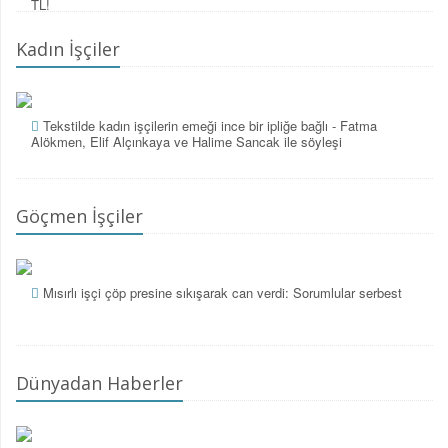
TL!
Kadın İşçiler
Tekstilde kadın işçilerin emeği ince bir ipliğe bağlı - Fatma
Alökmen, Elif Alçınkaya ve Halime Sancak ile söyleşi
Göçmen İşçiler
Mısırlı işçi çöp presine sıkışarak can verdi: Sorumlular serbest
Dünyadan Haberler