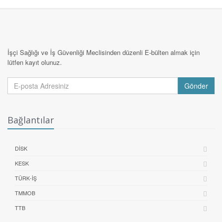
İşçi Sağlığı ve İş Güvenliği Meclisinden düzenli E-bülten almak için
lütfen kayıt olunuz.
Gönder
Bağlantılar
DİSK
KESK
TÜRK-İŞ
TMMOB
TTB