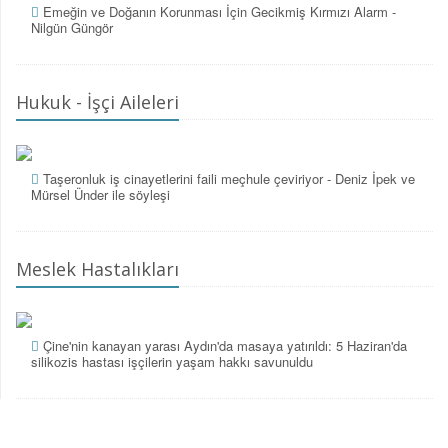
Emeğin ve Doğanın Korunması İçin Gecikmiş Kırmızı Alarm -
Nilgün Güngör
Hukuk - İşçi Aileleri
Taşeronluk iş cinayetlerini faili meçhule çeviriyor - Deniz İpek ve
Mürsel Ünder ile söyleşi
Meslek Hastalıkları
Çine'nin kanayan yarası Aydın'da masaya yatırıldı: 5 Haziran'da
silikozis hastası işçilerin yaşam hakkı savunuldu